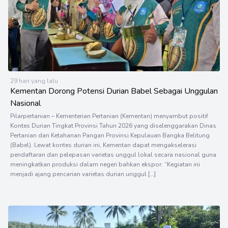
29 hari yang lalu
Kementan Dorong Potensi Durian Babel Sebagai Unggulan
Nasional
Pilarpertanian – Kementerian Pertanian (Kementan) menyambut positif
Kontes Durian Tingkat Provinsi Tahun 2026 yang diselenggarakan Dinas
Pertanian dan Ketahanan Pangan Provinsi Kepulauan Bangka Belitung
(Babel). Lewat kontes durian ini, Kementan dapat mengakselerasi
pendaftaran dan pelepasan varietas unggul lokal secara nasional guna
meningkatkan produksi dalam negeri bahkan ekspor. “Kegiatan ini
menjadi ajang pencarian varietas durian unggul […]