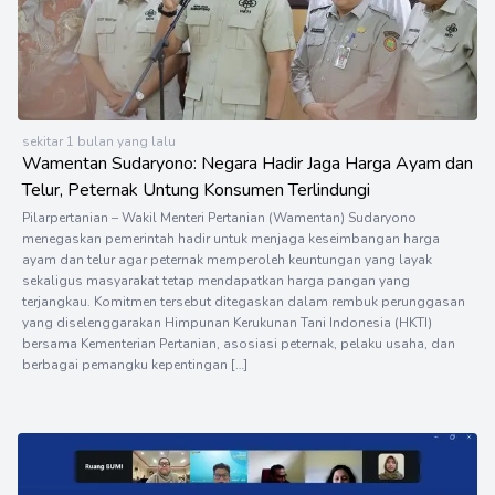
sekitar 1 bulan yang lalu
Wamentan Sudaryono: Negara Hadir Jaga Harga Ayam dan
Telur, Peternak Untung Konsumen Terlindungi
Pilarpertanian – Wakil Menteri Pertanian (Wamentan) Sudaryono
menegaskan pemerintah hadir untuk menjaga keseimbangan harga
ayam dan telur agar peternak memperoleh keuntungan yang layak
sekaligus masyarakat tetap mendapatkan harga pangan yang
terjangkau. Komitmen tersebut ditegaskan dalam rembuk perunggasan
yang diselenggarakan Himpunan Kerukunan Tani Indonesia (HKTI)
bersama Kementerian Pertanian, asosiasi peternak, pelaku usaha, dan
berbagai pemangku kepentingan […]