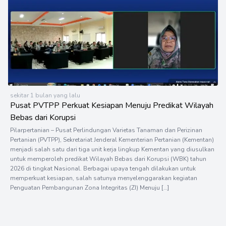
sekitar 1 bulan yang lalu
Pusat PVTPP Perkuat Kesiapan Menuju Predikat Wilayah
Bebas dari Korupsi
Pilarpertanian – Pusat Perlindungan Varietas Tanaman dan Perizinan
Pertanian (PVTPP), Sekretariat Jenderal Kementerian Pertanian (Kementan)
menjadi salah satu dari tiga unit kerja lingkup Kementan yang diusulkan
untuk memperoleh predikat Wilayah Bebas dari Korupsi (WBK) tahun
2026 di tingkat Nasional. Berbagai upaya tengah dilakukan untuk
memperkuat kesiapan, salah satunya menyelenggarakan kegiatan
Penguatan Pembangunan Zona Integritas (ZI) Menuju […]