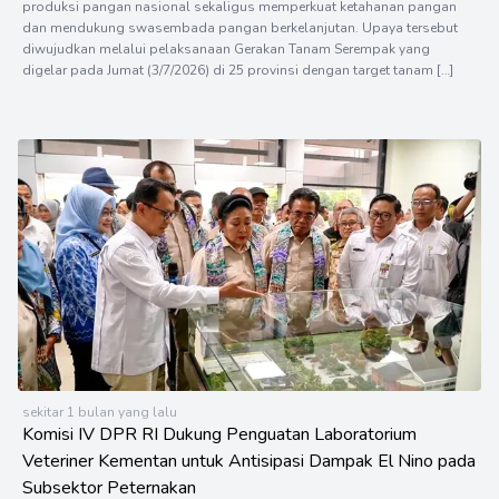
produksi pangan nasional sekaligus memperkuat ketahanan pangan
dan mendukung swasembada pangan berkelanjutan. Upaya tersebut
diwujudkan melalui pelaksanaan Gerakan Tanam Serempak yang
digelar pada Jumat (3/7/2026) di 25 provinsi dengan target tanam […]
sekitar 1 bulan yang lalu
Komisi IV DPR RI Dukung Penguatan Laboratorium
Veteriner Kementan untuk Antisipasi Dampak El Nino pada
Subsektor Peternakan