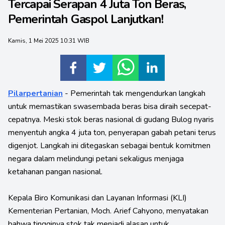
Tercapai Serapan 4 Juta Ton Beras,
Pemerintah Gaspol Lanjutkan!
Kamis, 1 Mei 2025 10:31 WIB
Pilarpertanian
- Pemerintah tak mengendurkan langkah
untuk memastikan swasembada beras bisa diraih secepat-
cepatnya. Meski stok beras nasional di gudang Bulog nyaris
menyentuh angka 4 juta ton, penyerapan gabah petani terus
digenjot. Langkah ini ditegaskan sebagai bentuk komitmen
negara dalam melindungi petani sekaligus menjaga
ketahanan pangan nasional.
Kepala Biro Komunikasi dan Layanan Informasi (KLI)
Kementerian Pertanian, Moch. Arief Cahyono, menyatakan
bahwa tingginya stok tak menjadi alasan untuk