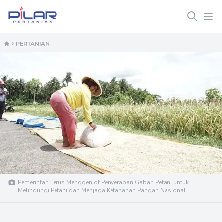
Pilar Pertanian
Ope
PERTANIAN
Pemerintah Terus Menggenjot Penyerapan Gabah Petani untuk
Melindungi Petani dan Menjaga Ketahanan Pangan Nasional.