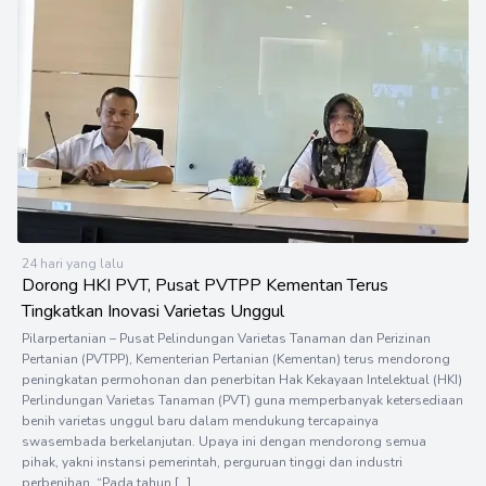
24 hari yang lalu
Dorong HKI PVT, Pusat PVTPP Kementan Terus
Tingkatkan Inovasi Varietas Unggul
Pilarpertanian – Pusat Pelindungan Varietas Tanaman dan Perizinan
Pertanian (PVTPP), Kementerian Pertanian (Kementan) terus mendorong
peningkatan permohonan dan penerbitan Hak Kekayaan Intelektual (HKI)
Perlindungan Varietas Tanaman (PVT) guna memperbanyak ketersediaan
benih varietas unggul baru dalam mendukung tercapainya
swasembada berkelanjutan. Upaya ini dengan mendorong semua
pihak, yakni instansi pemerintah, perguruan tinggi dan industri
perbenihan. “Pada tahun […]