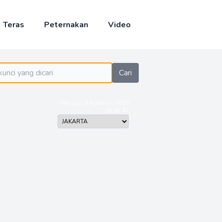
Teras
Peternakan
Video
Cari