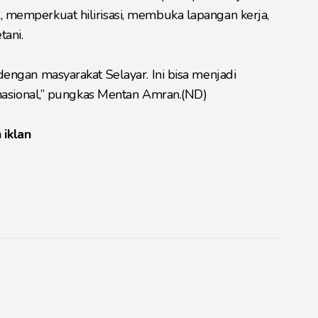
, memperkuat hilirisasi, membuka lapangan kerja,
tani.
 dengan masyarakat Selayar. Ini bisa menjadi
at nasional,” pungkas Mentan Amran.(ND)
 iklan