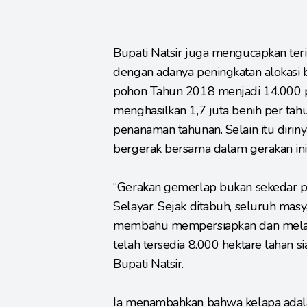
Bupati Natsir juga mengucapkan ter
dengan adanya peningkatan alokasi b
pohon Tahun 2018 menjadi 14.000
menghasilkan 1,7 juta benih per tah
penanaman tahunan. Selain itu diri
bergerak bersama dalam gerakan ini
“Gerakan gemerlap bukan sekedar p
Selayar. Sejak ditabuh, seluruh mas
membahu mempersiapkan dan melapor
telah tersedia 8.000 hektare lahan s
Bupati Natsir.
Ia menambahkan bahwa kelapa adalah