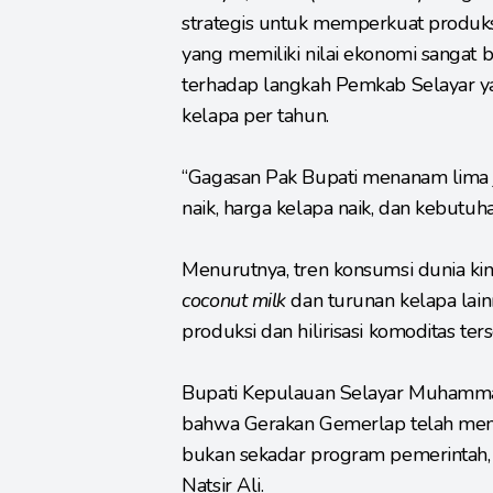
strategis untuk memperkuat produksi
yang memiliki nilai ekonomi sangat
terhadap langkah Pemkab Selayar y
kelapa per tahun.
“Gagasan Pak Bupati menanam lima ju
naik, harga kelapa naik, dan kebutuh
Menurutnya, tren konsumsi dunia ki
coconut milk
dan turunan kelapa lai
produksi dan hilirisasi komoditas ter
Bupati Kepulauan Selayar Muhamma
bahwa Gerakan Gemerlap telah menjad
bukan sekadar program pemerintah, te
Natsir Ali.