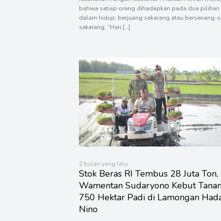
bahwa setiap orang dihadapkan pada dua pilihan
dalam hidup: berjuang sekarang atau bersenang-
sekarang. “Hari […]
2 bulan yang lalu
Stok Beras RI Tembus 28 Juta Ton,
Wamentan Sudaryono Kebut Tana
750 Hektar Padi di Lamongan Hada
Nino