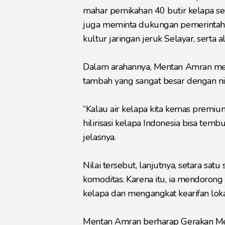
mahar pernikahan 40 butir kelapa s
juga meminta dukungan pemerintah pu
kultur jaringan jeruk Selayar, serta
Dalam arahannya, Mentan Amran mene
tambah yang sangat besar dengan nil
“Kalau air kelapa kita kemas premium,
hilirisasi kelapa Indonesia bisa tembu
jelasnya.
Nilai tersebut, lanjutnya, setara sat
komoditas. Karena itu, ia mendoron
kelapa dan mengangkat kearifan lokal
Mentan Amran berharap Gerakan Me