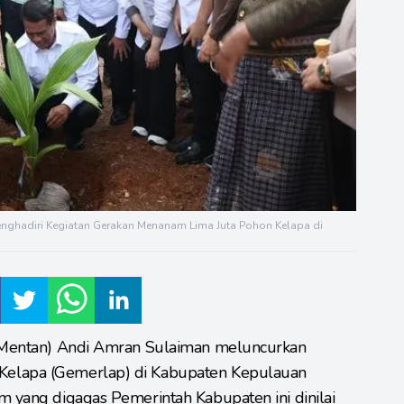
enghadiri Kegiatan Gerakan Menanam Lima Juta Pohon Kelapa di
 (Mentan) Andi Amran Sulaiman meluncurkan
Kelapa (Gemerlap) di Kabupaten Kepulauan
m yang digagas Pemerintah Kabupaten ini dinilai