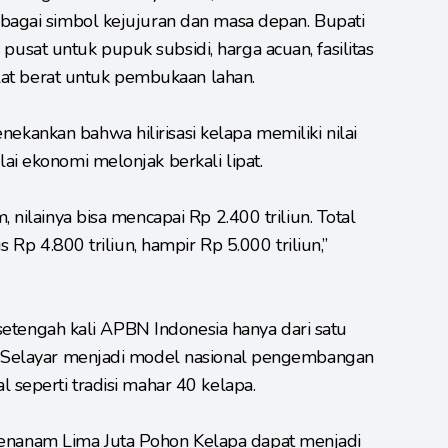
ebagai simbol kejujuran dan masa depan. Bupati
sat untuk pupuk subsidi, harga acuan, fasilitas
 alat berat untuk pembukaan lahan.
kankan bahwa hilirisasi kelapa memiliki nilai
ai ekonomi melonjak berkali lipat.
 nilainya bisa mencapai Rp 2.400 triliun. Total
s Rp 4.800 triliun, hampir Rp 5.000 triliun,”
u setengah kali APBN Indonesia hanya dari satu
g Selayar menjadi model nasional pengembangan
 seperti tradisi mahar 40 kelapa.
nanam Lima Juta Pohon Kelapa dapat menjadi