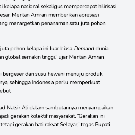
 kelapa nasional sekaligus mempercepat hilirisasi
 besar. Mentan Amran memberikan apresiasi
ang menargetkan penanaman satu juta pohon
ta pohon kelapa ini luar biasa.
Demand
dunia
an global semakin tinggi,” ujar Mentan Amran.
ni bergeser dari susu hewani menuju produk
nnya, sehingga Indonesia perlu memperkuat
sebut.
d Natsir Ali dalam sambutannya menyampaikan
i gerakan kolektif masyarakat. “Gerakan ini
tapi gerakan hati rakyat Selayar,” tegas Bupati