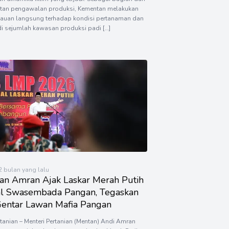
tan pengawalan produksi, Kementan melakukan
auan langsung terhadap kondisi pertanaman dan
i sejumlah kawasan produksi padi […]
 2 bulan yang lalu
an Amran Ajak Laskar Merah Putih
l Swasembada Pangan, Tegaskan
Gentar Lawan Mafia Pangan
rtanian – Menteri Pertanian (Mentan) Andi Amran