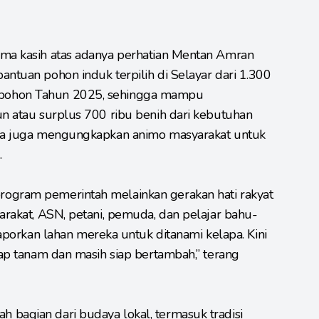
ima kasih atas adanya perhatian Mentan Amran
antuan pohon induk terpilih di Selayar dari 1.300
 pohon Tahun 2025, sehingga mampu
un atau surplus 700 ribu benih dari kebutuhan
nya juga mengungkapkan animo masyarakat untuk
.
rogram pemerintah melainkan gerakan hati rakyat
yarakat, ASN, petani, pemuda, dan pelajar bahu-
kan lahan mereka untuk ditanami kelapa. Kini
iap tanam dan masih siap bertambah,” terang
 bagian dari budaya lokal, termasuk tradisi