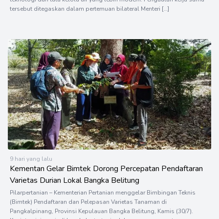
tersebut ditegaskan dalam pertemuan bilateral Menteri […]
9 hari yang lalu
Kementan Gelar Bimtek Dorong Percepatan Pendaftaran
Varietas Durian Lokal Bangka Belitung
Pilarpertanian – Kementerian Pertanian menggelar Bimbingan Teknis
(Bimtek) Pendaftaran dan Pelepasan Varietas Tanaman di
Pangkalpinang, Provinsi Kepulauan Bangka Belitung, Kamis (30/7).