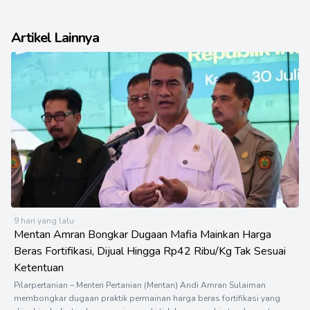
Artikel Lainnya
9 hari yang lalu
Mentan Amran Bongkar Dugaan Mafia Mainkan Harga
Beras Fortifikasi, Dijual Hingga Rp42 Ribu/Kg Tak Sesuai
Ketentuan
Pilarpertanian – Menteri Pertanian (Mentan) Andi Amran Sulaiman
membongkar dugaan praktik permainan harga beras fortifikasi yang