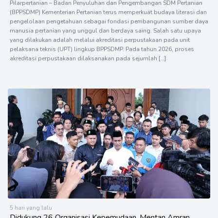
Pilarpertanian – Badan Penyuluhan dan Pengembangan SDM Pertanian
(BPPSDMP) Kementerian Pertanian terus memperkuat budaya literasi dan
pengelolaan pengetahuan sebagai fondasi pembangunan sumber daya
manusia pertanian yang unggul dan berdaya saing. Salah satu upaya
yang dilakukan adalah melalui akreditasi perpustakaan pada unit
pelaksana teknis (UPT) lingkup BPPSDMP. Pada tahun 2026, proses
akreditasi perpustakaan dilaksanakan pada sejumlah […]
5 hari yang lalu
Didukung 26 Organisasi Kepemudaan, Mentan Amran