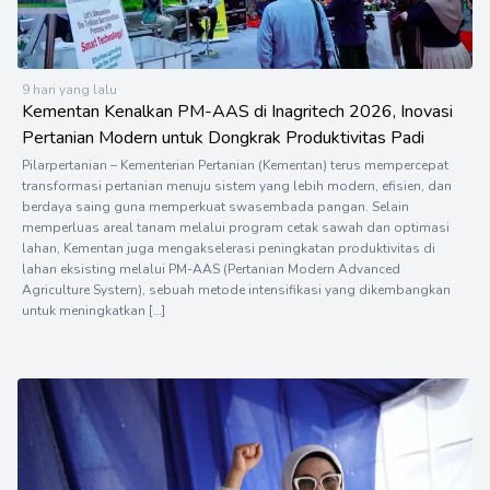
9 hari yang lalu
Kementan Kenalkan PM-AAS di Inagritech 2026, Inovasi
Pertanian Modern untuk Dongkrak Produktivitas Padi
Pilarpertanian – Kementerian Pertanian (Kementan) terus mempercepat
transformasi pertanian menuju sistem yang lebih modern, efisien, dan
berdaya saing guna memperkuat swasembada pangan. Selain
memperluas areal tanam melalui program cetak sawah dan optimasi
lahan, Kementan juga mengakselerasi peningkatan produktivitas di
lahan eksisting melalui PM-AAS (Pertanian Modern Advanced
Agriculture System), sebuah metode intensifikasi yang dikembangkan
untuk meningkatkan […]