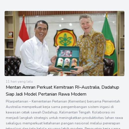
11 hari yang lalu
Mentan Amran Perkuat Kemitraan RI–Australia, Dadahup
Siap Jadi Model Pertanian Rawa Modern
Pilarpertanian – Kementerian Pertanian (Kementan) bersama Pemerintah
Australia memperkuat kerja sama pengembangan sistem irigasi di
kawasan cetak sawah Dadahup, Kalimantan Tengah. Kolaborasi ini
menjadi langkah strategis untuk meningkatkan produktivitas lahan rawa
sekaligus memperkuat ketahanan pangan nasional melalui penerapan
teknologi dan tata kelola air yang lebih modern. Penguatan kerja sama