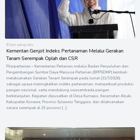
8 hari yang lalu
Kementan Genjot Indeks Pertanaman Melalui Gerakan
Tanam Serempak Oplah dan CSR
Pilarpertanian – Kementerian Pertanian melalui Badan Penyuluhan dan
Pengembangan Sumber Daya Manusia Pertanian (BPPSDMP) kembali
melaksanakan Gerakan Tanam Serempak pada Jumat (31/7/2026)
sebagai upaya meningkatkan indeks pertanaman, memperkuat produksi
pangan nasional, serta mendukung swasembada pangan
berkelanjutan. Kegiatan dipusatkan di Desa Kumapo, Kecamatan Abuki,
Kabupaten Konawe, Provinsi Sulawesi Tenggara, dan dilaksanakan
secara serempak di 25 provinsi […]