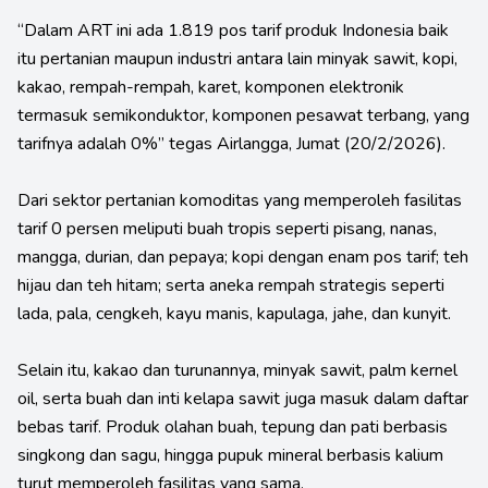
“Dalam ART ini ada 1.819 pos tarif produk Indonesia baik
itu pertanian maupun industri antara lain minyak sawit, kopi,
kakao, rempah-rempah, karet, komponen elektronik
termasuk semikonduktor, komponen pesawat terbang, yang
tarifnya adalah 0%” tegas Airlangga, Jumat (20/2/2026).
Dari sektor pertanian komoditas yang memperoleh fasilitas
tarif 0 persen meliputi buah tropis seperti pisang, nanas,
mangga, durian, dan pepaya; kopi dengan enam pos tarif; teh
hijau dan teh hitam; serta aneka rempah strategis seperti
lada, pala, cengkeh, kayu manis, kapulaga, jahe, dan kunyit.
Selain itu, kakao dan turunannya, minyak sawit, palm kernel
oil, serta buah dan inti kelapa sawit juga masuk dalam daftar
bebas tarif. Produk olahan buah, tepung dan pati berbasis
singkong dan sagu, hingga pupuk mineral berbasis kalium
turut memperoleh fasilitas yang sama.