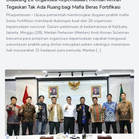
Tegaskan Tak Ada Ruang bagi Mafia Beras Fortifikasi
Pilarpertanian – Upaya pemerintah membongkar dugaan praktik mafia
beras fortifikasi mendapat dukungan kuat dari 26 organisasi
kepemudaan nasional. Dalam pertemuan di kediamannya di Kalibata,
Jakarta, Minggu (2/8), Menteri Pertanian (Mentan) Andi Amran Sulaiman
bersama para pimpinan organisasi kepemudaan sepakat mengawal
penuntasan praktik yang dinilai merugikan petani sekaligus merampas
hak masyarakat. Di hadapan para pemuda, Mentan […]