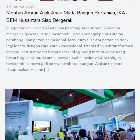
10 hari yang lalu
Mentan Amran Ajak Anak Muda Bangun Pertanian, IKA
BEM Nusantara Siap Bergerak
Pilarpertanian – Menteri Pertanian (Mentan) Andi Amran Sulaiman
mengajak generasi muda mengambil peran sebagai pelaku utama
pembangunan pertanian nasional. Menurutnya, sektor pertanian tidak
lagi identik dengan cara-cara konvensional, tetapi telah bertransformasi
menjadi sektor modern berbasis teknologi yang membuka peluang
besar bagi anak muda untuk berwirausaha, berinovasi, sekaligus
berkontribusi mewujudkan swasembada pangan. Ajakan tersebut
disampaikan Mentan […]