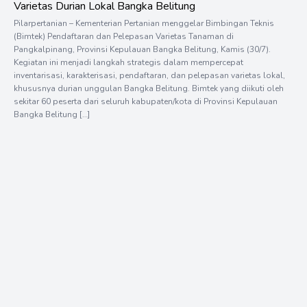
Varietas Durian Lokal Bangka Belitung
Pilarpertanian – Kementerian Pertanian menggelar Bimbingan Teknis
(Bimtek) Pendaftaran dan Pelepasan Varietas Tanaman di
Pangkalpinang, Provinsi Kepulauan Bangka Belitung, Kamis (30/7).
Kegiatan ini menjadi langkah strategis dalam mempercepat
inventarisasi, karakterisasi, pendaftaran, dan pelepasan varietas lokal,
khususnya durian unggulan Bangka Belitung. Bimtek yang diikuti oleh
sekitar 60 peserta dari seluruh kabupaten/kota di Provinsi Kepulauan
Bangka Belitung […]