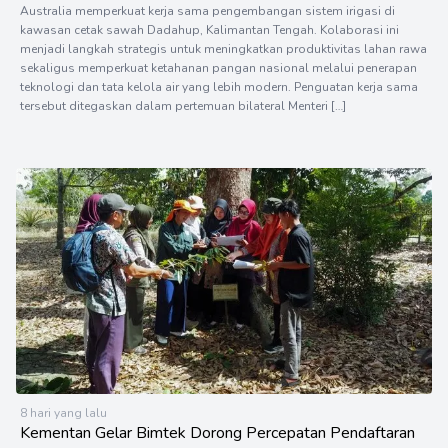
Australia memperkuat kerja sama pengembangan sistem irigasi di
kawasan cetak sawah Dadahup, Kalimantan Tengah. Kolaborasi ini
menjadi langkah strategis untuk meningkatkan produktivitas lahan rawa
sekaligus memperkuat ketahanan pangan nasional melalui penerapan
teknologi dan tata kelola air yang lebih modern. Penguatan kerja sama
tersebut ditegaskan dalam pertemuan bilateral Menteri […]
8 hari yang lalu
Kementan Gelar Bimtek Dorong Percepatan Pendaftaran