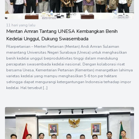
11 hari yang lalu
Mentan Amran Tantang UNESA Kembangkan Benih
Kedelai Unggul, Dukung Swasembada
Pilarpertanian – Menteri Pertanian (Mentan) Andi Amran Sulaiman
menantang Universitas Negeri Surabaya (Unesa) untuk menghasilkan
benih kedelai unggul berproduktivitas tinggi dalam mendukung
percepatan swasembada kedelai nasional. Dengan kolaborasi riset
bersama Unesa, Kementerian Pertanian (Kementan) menargetkan lahirnya
varietas kedelai yang mampu menghasilkan 5-6 ton per hektare
sehingga dapat mengurangi ketergantungan Indonesia terhadap impor
kedelai. Hal tersebut […]