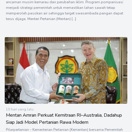
ancaman musim kemarau dan perubahan iklim. Program pompanisasi
menjadi strategi pemerintah untuk memastikan lahan sawah tetap
memperoleh pasokan air sehingga target swasembada pangan dapat
terus dijaga. Menteri Pertanian (Mentan) […]
10 hari yang lalu
Mentan Amran Perkuat Kemitraan RI–Australia, Dadahup
Siap Jadi Model Pertanian Rawa Modern
Pilarpertanian – Kementerian Pertanian (Kementan) bersama Pemerintah