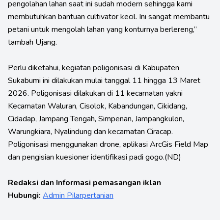
pengolahan lahan saat ini sudah modern sehingga kami
membutuhkan bantuan cultivator kecil. Ini sangat membantu
petani untuk mengolah lahan yang konturnya berlereng,”
tambah Ujang.
Perlu diketahui, kegiatan poligonisasi di Kabupaten
Sukabumi ini dilakukan mulai tanggal 11 hingga 13 Maret
2026. Poligonisasi dilakukan di 11 kecamatan yakni
Kecamatan Waluran, Cisolok, Kabandungan, Cikidang,
Cidadap, Jampang Tengah, Simpenan, Jampangkulon,
Warungkiara, Nyalindung dan kecamatan Ciracap.
Poligonisasi menggunakan drone, aplikasi ArcGis Field Map
dan pengisian kuesioner identifikasi padi gogo.(ND)
Redaksi dan Informasi pemasangan iklan
Hubungi:
Admin Pilarpertanian