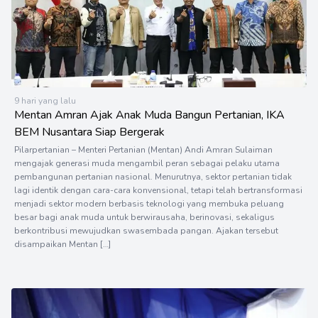
9 hari yang lalu
Mentan Amran Ajak Anak Muda Bangun Pertanian, IKA
BEM Nusantara Siap Bergerak
Pilarpertanian – Menteri Pertanian (Mentan) Andi Amran Sulaiman
mengajak generasi muda mengambil peran sebagai pelaku utama
pembangunan pertanian nasional. Menurutnya, sektor pertanian tidak
lagi identik dengan cara-cara konvensional, tetapi telah bertransformasi
menjadi sektor modern berbasis teknologi yang membuka peluang
besar bagi anak muda untuk berwirausaha, berinovasi, sekaligus
berkontribusi mewujudkan swasembada pangan. Ajakan tersebut
disampaikan Mentan […]