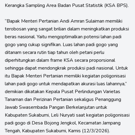
Kerangka Sampling Area Badan Pusat Statistik (KSA BPS).
“Bapak Menteri Pertanian Andi Amran Sulaiman memiliki
terobosan yang sangat brilian dalam meningkatkan produksi
beras nasional. Yaitu mengoptimalkan potensi lahan padi
gogo yang cukup signifikan. Luas lahan padi gogo yang
ditanam secara rutin tiap tahun oleh petani perlu
diperhitungkan dalam frame KSA secara proporsional
sehingga dapat mendongkrak produksi padi nasional. Untuk
itu Bapak Menteri Pertanian memiliki kegiatan poligonisasi
lahan padi gogo untuk mendapatkan akurasi luas lahannya,”
demikian dikatakan Kepala Pusat Perlindungan Varietas
Tanaman dan Perizinan Pertanian sekaligus Penanggung
Jawab Swasembada Pangan Berkelanjutan untuk
Kabupaten Sukabumi, Leli Nuryati saat kegiatan poligonisasi
padi gogo di Desa Bojong Jengkol, Kecamatan Jampang
Tengah, Kabupaten Sukabumi, Kamis (12/3/2026).