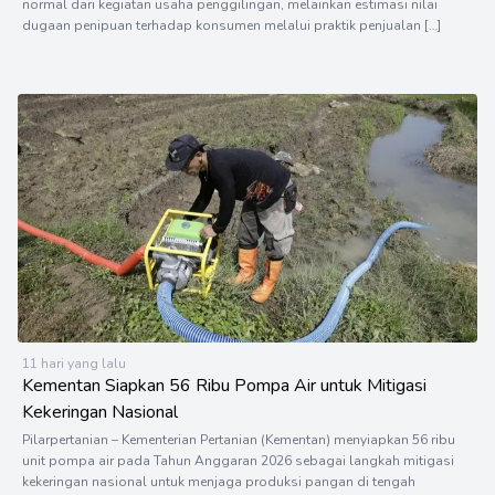
normal dari kegiatan usaha penggilingan, melainkan estimasi nilai
dugaan penipuan terhadap konsumen melalui praktik penjualan […]
11 hari yang lalu
Kementan Siapkan 56 Ribu Pompa Air untuk Mitigasi
Kekeringan Nasional
Pilarpertanian – Kementerian Pertanian (Kementan) menyiapkan 56 ribu
unit pompa air pada Tahun Anggaran 2026 sebagai langkah mitigasi
kekeringan nasional untuk menjaga produksi pangan di tengah