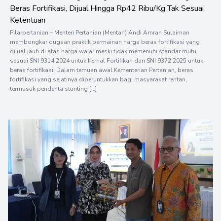
Beras Fortifikasi, Dijual Hingga Rp42 Ribu/Kg Tak Sesuai
Ketentuan
Pilarpertanian – Menteri Pertanian (Mentan) Andi Amran Sulaiman
membongkar dugaan praktik permainan harga beras fortifikasi yang
dijual jauh di atas harga wajar meski tidak memenuhi standar mutu
sesuai SNI 9314:2024 untuk Kernal Fortifikan dan SNI 9372:2025 untuk
beras fortifikasi. Dalam temuan awal Kementerian Pertanian, beras
fortifikasi yang sejatinya diperuntukkan bagi masyarakat rentan,
termasuk penderita stunting […]