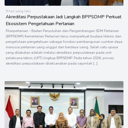
9 hari yang lalu
Akreditasi Perpustakaan Jadi Langkah BPPSDMP Perkuat
Ekosistem Pengetahuan Pertanian
Pilarpertanian – Badan Penyuluhan dan Pengembangan SDM Pertanian
(BPPSDMP) Kementerian Pertanian terus memperkuat budaya literasi dan
pengelolaan pengetahuan sebagai fondasi pembangunan sumber daya
manusia pertanian yang unggul dan berdaya saing. Salah satu upaya
yang dilakukan adalah melalui akreditasi perpustakaan pada unit
pelaksana teknis (UPT) lingkup BPPSDMP. Pada tahun 2026, proses
akreditasi perpustakaan dilaksanakan pada sejumlah […]