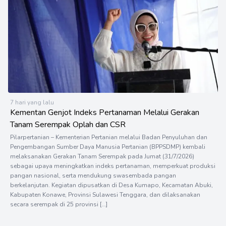
7 hari yang lalu
Kementan Genjot Indeks Pertanaman Melalui Gerakan
Tanam Serempak Oplah dan CSR
Pilarpertanian – Kementerian Pertanian melalui Badan Penyuluhan dan
Pengembangan Sumber Daya Manusia Pertanian (BPPSDMP) kembali
melaksanakan Gerakan Tanam Serempak pada Jumat (31/7/2026)
sebagai upaya meningkatkan indeks pertanaman, memperkuat produksi
pangan nasional, serta mendukung swasembada pangan
berkelanjutan. Kegiatan dipusatkan di Desa Kumapo, Kecamatan Abuki,
Kabupaten Konawe, Provinsi Sulawesi Tenggara, dan dilaksanakan
secara serempak di 25 provinsi […]