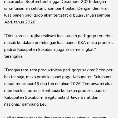
mulai bulan September hingga Desember 2025 dengan
umur tanaman sekitar 3 sampai 4 bulan. Dengan demikian,
luas panen padi gogo akan tercatat di bulan Januari sampai
April tahun 2026.
“Oleh karena itu jika realisasi luas tanam padi gogo tersebut
masuk ke dalam perhitungan luas panen KSA maka produksi
padi di Kabupaten Sukabumi juga akan meningkat,”
terangnya.
“Dengan rata-rata produktivitas padi gogo sekitar 2 ton per
hektar saja, maka produksi padi gogo Kabupaten Sukabumi
dapat mencapai 46 ribu ton di tahun 2026. Tentunya ini akan
memberikan potensi kontribusi kenaikan produksi padi di
Kabupaten Sukabumi. Begitu pula di Jawa Barat dan
nasional,” sambung Leli.
Leli berharap agar ke depannya dengan adanya kegiatan