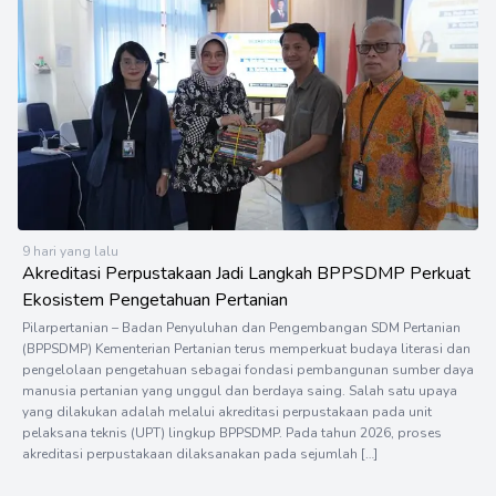
9 hari yang lalu
Akreditasi Perpustakaan Jadi Langkah BPPSDMP Perkuat
Ekosistem Pengetahuan Pertanian
Pilarpertanian – Badan Penyuluhan dan Pengembangan SDM Pertanian
(BPPSDMP) Kementerian Pertanian terus memperkuat budaya literasi dan
pengelolaan pengetahuan sebagai fondasi pembangunan sumber daya
manusia pertanian yang unggul dan berdaya saing. Salah satu upaya
yang dilakukan adalah melalui akreditasi perpustakaan pada unit
pelaksana teknis (UPT) lingkup BPPSDMP. Pada tahun 2026, proses
akreditasi perpustakaan dilaksanakan pada sejumlah […]