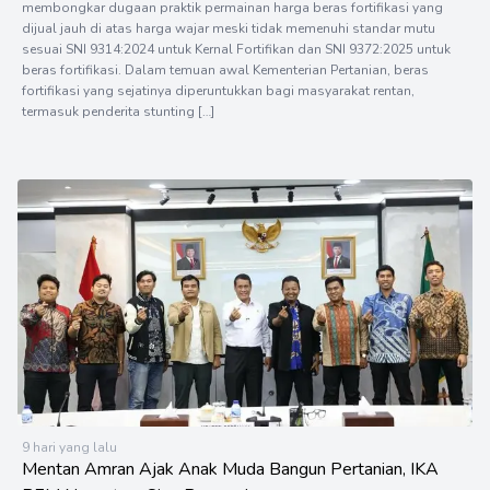
membongkar dugaan praktik permainan harga beras fortifikasi yang
dijual jauh di atas harga wajar meski tidak memenuhi standar mutu
sesuai SNI 9314:2024 untuk Kernal Fortifikan dan SNI 9372:2025 untuk
beras fortifikasi. Dalam temuan awal Kementerian Pertanian, beras
fortifikasi yang sejatinya diperuntukkan bagi masyarakat rentan,
termasuk penderita stunting […]
9 hari yang lalu
Mentan Amran Ajak Anak Muda Bangun Pertanian, IKA