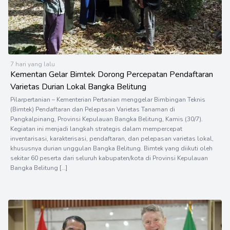
7 hari yang lalu
Kementan Gelar Bimtek Dorong Percepatan Pendaftaran
Varietas Durian Lokal Bangka Belitung
Pilarpertanian – Kementerian Pertanian menggelar Bimbingan Teknis
(Bimtek) Pendaftaran dan Pelepasan Varietas Tanaman di
Pangkalpinang, Provinsi Kepulauan Bangka Belitung, Kamis (30/7).
Kegiatan ini menjadi langkah strategis dalam mempercepat
inventarisasi, karakterisasi, pendaftaran, dan pelepasan varietas lokal,
khususnya durian unggulan Bangka Belitung. Bimtek yang diikuti oleh
sekitar 60 peserta dari seluruh kabupaten/kota di Provinsi Kepulauan
Bangka Belitung […]