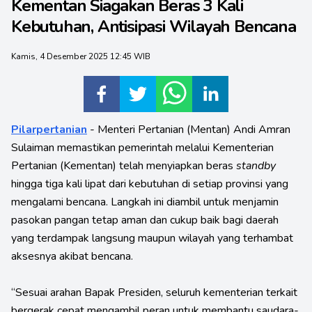
Kementan Siagakan Beras 3 Kali
Kebutuhan, Antisipasi Wilayah Bencana
Kamis, 4 Desember 2025 12:45 WIB
Pilarpertanian
- Menteri Pertanian (Mentan) Andi Amran
Sulaiman memastikan pemerintah melalui Kementerian
Pertanian (Kementan) telah menyiapkan beras
standby
hingga tiga kali lipat dari kebutuhan di setiap provinsi yang
mengalami bencana. Langkah ini diambil untuk menjamin
pasokan pangan tetap aman dan cukup baik bagi daerah
yang terdampak langsung maupun wilayah yang terhambat
aksesnya akibat bencana.
“Sesuai arahan Bapak Presiden, seluruh kementerian terkait
bergerak cepat mengambil peran untuk membantu saudara-