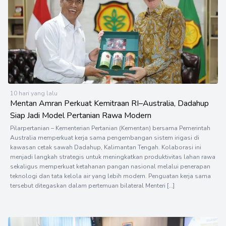
10 hari yang lalu
Mentan Amran Perkuat Kemitraan RI–Australia, Dadahup
Siap Jadi Model Pertanian Rawa Modern
Pilarpertanian – Kementerian Pertanian (Kementan) bersama Pemerintah
Australia memperkuat kerja sama pengembangan sistem irigasi di
kawasan cetak sawah Dadahup, Kalimantan Tengah. Kolaborasi ini
menjadi langkah strategis untuk meningkatkan produktivitas lahan rawa
sekaligus memperkuat ketahanan pangan nasional melalui penerapan
teknologi dan tata kelola air yang lebih modern. Penguatan kerja sama
tersebut ditegaskan dalam pertemuan bilateral Menteri […]