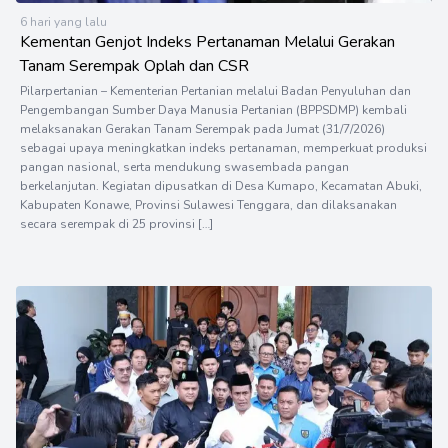
6 hari yang lalu
Kementan Genjot Indeks Pertanaman Melalui Gerakan
Tanam Serempak Oplah dan CSR
Pilarpertanian – Kementerian Pertanian melalui Badan Penyuluhan dan
Pengembangan Sumber Daya Manusia Pertanian (BPPSDMP) kembali
melaksanakan Gerakan Tanam Serempak pada Jumat (31/7/2026)
sebagai upaya meningkatkan indeks pertanaman, memperkuat produksi
pangan nasional, serta mendukung swasembada pangan
berkelanjutan. Kegiatan dipusatkan di Desa Kumapo, Kecamatan Abuki,
Kabupaten Konawe, Provinsi Sulawesi Tenggara, dan dilaksanakan
secara serempak di 25 provinsi […]