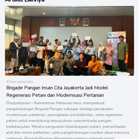
4 hari yang lalu
Brigade Pangan Insan Cita Jayakerta Jadi Model
Regenerasi Petani dan Modernisasi Pertanian
Pilarpertanian – Kementerian Pertanian terus memperkuat
pengembangan Brigade Pangan sebagai strategi percepatan
modernisasi pertanian, peningkatan produktivitas, serta regenerasi
petani untuk mendukung terwujudnya swasembada pangan
berkelanjutan. Melalui penguatan kelembagaan petani, pemanfaatan
alat dan mesin pertanian, serta pengembangan sumber daya manusia
pertanian, Brigade Pangan diharapkan mampu menjadi motor