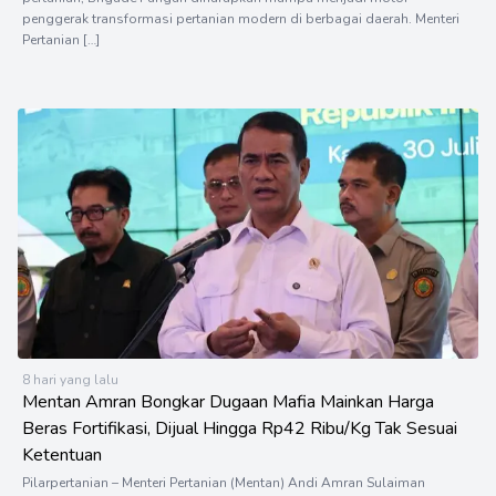
penggerak transformasi pertanian modern di berbagai daerah. Menteri
Pertanian […]
8 hari yang lalu
Mentan Amran Bongkar Dugaan Mafia Mainkan Harga
Beras Fortifikasi, Dijual Hingga Rp42 Ribu/Kg Tak Sesuai
Ketentuan
Pilarpertanian – Menteri Pertanian (Mentan) Andi Amran Sulaiman