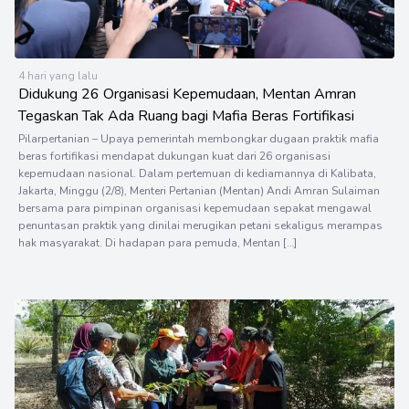
4 hari yang lalu
Didukung 26 Organisasi Kepemudaan, Mentan Amran
Tegaskan Tak Ada Ruang bagi Mafia Beras Fortifikasi
Pilarpertanian – Upaya pemerintah membongkar dugaan praktik mafia
beras fortifikasi mendapat dukungan kuat dari 26 organisasi
kepemudaan nasional. Dalam pertemuan di kediamannya di Kalibata,
Jakarta, Minggu (2/8), Menteri Pertanian (Mentan) Andi Amran Sulaiman
bersama para pimpinan organisasi kepemudaan sepakat mengawal
penuntasan praktik yang dinilai merugikan petani sekaligus merampas
hak masyarakat. Di hadapan para pemuda, Mentan […]